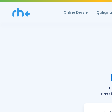
Online Dersler
Çalışma 
P
Passi