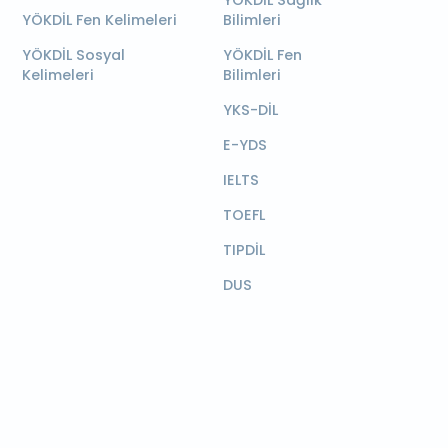
YÖKDİL Sağlık
YÖKDİL Fen Kelimeleri
Bilimleri
YÖKDİL Sosyal
YÖKDİL Fen
Kelimeleri
Bilimleri
YKS-DİL
E-YDS
IELTS
TOEFL
TIPDİL
DUS