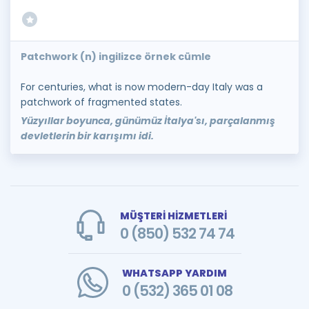
Patchwork (n) ingilizce örnek cümle
For centuries, what is now modern-day Italy was a
patchwork of fragmented states.
Yüzyıllar boyunca, günümüz İtalya'sı, parçalanmış
devletlerin bir karışımı idi.
MÜŞTERİ HİZMETLERİ
0 (850) 532 74 74
WHATSAPP YARDIM
0 (532) 365 01 08