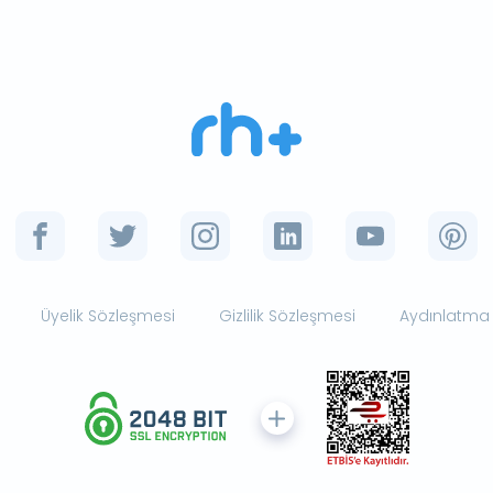
Üyelik Sözleşmesi
Gizlilik Sözleşmesi
Aydınlatma