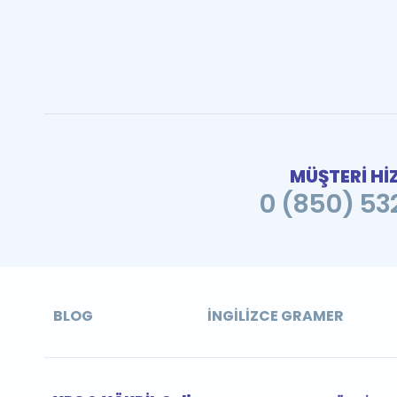
MÜŞTERİ Hİ
0 (850) 532
BLOG
İNGILIZCE GRAMER