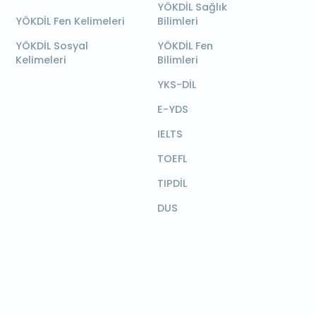
YÖKDİL Sağlık
YÖKDİL Fen Kelimeleri
Bilimleri
YÖKDİL Sosyal
YÖKDİL Fen
Kelimeleri
Bilimleri
YKS-DİL
E-YDS
IELTS
TOEFL
TIPDİL
DUS