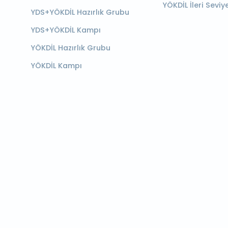
YÖKDİL İleri Seviy
YDS+YÖKDİL Hazırlık Grubu
YDS+YÖKDİL Kampı
YÖKDİL Hazırlık Grubu
YÖKDİL Kampı