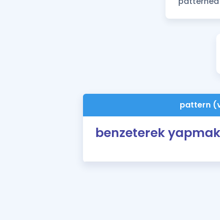
pattern (
benzeterek yapma