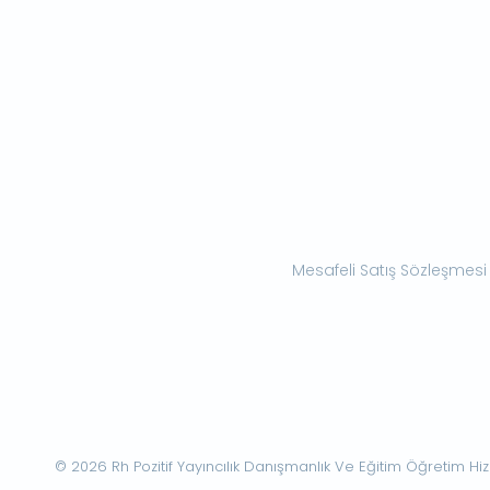
Mesafeli Satış Sözleşmesi
© 2026 Rh Pozitif Yayıncılık Danışmanlık Ve Eğitim Öğretim Hizme