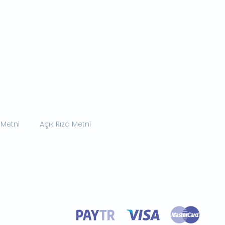
 Metni
Açık Rıza Metni