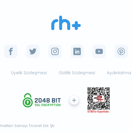
Üyelik Sözleşmesi
Gizlilik Sözleşmesi
Aydınlatma
tleri Sanayi Ticaret Ltd. Şti.