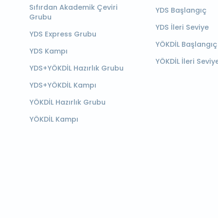
Sıfırdan Akademik Çeviri
YDS Başlangıç
Grubu
YDS İleri Seviye
YDS Express Grubu
YÖKDİL Başlangıç
YDS Kampı
YÖKDİL İleri Seviy
YDS+YÖKDİL Hazırlık Grubu
YDS+YÖKDİL Kampı
YÖKDİL Hazırlık Grubu
YÖKDİL Kampı