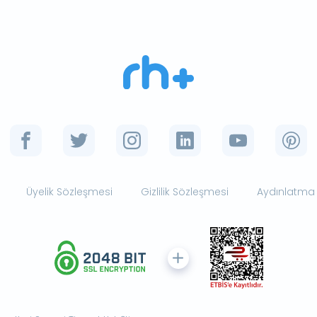
Üyelik Sözleşmesi
Gizlilik Sözleşmesi
Aydınlatma