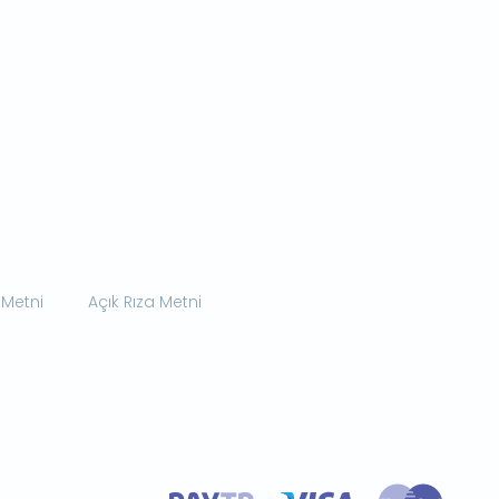
 Metni
Açık Rıza Metni