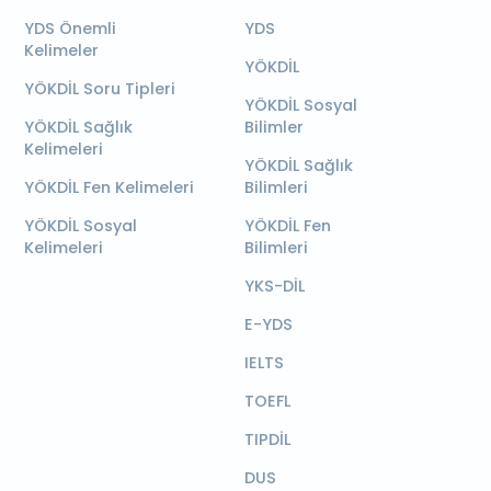
YDS Önemli
YDS
Kelimeler
YÖKDİL
YÖKDİL Soru Tipleri
YÖKDİL Sosyal
YÖKDİL Sağlık
Bilimler
Kelimeleri
YÖKDİL Sağlık
YÖKDİL Fen Kelimeleri
Bilimleri
YÖKDİL Sosyal
YÖKDİL Fen
Kelimeleri
Bilimleri
YKS-DİL
E-YDS
IELTS
TOEFL
TIPDİL
DUS