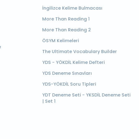
İngilizce Kelime Bulmacası
More Than Reading 1
More Than Reading 2
ÖSYM Kelimeleri
e
The Ultimate Vocabulary Builder
YDS - YÖKDİL Kelime Defteri
YDS Deneme Sınavları
YDS-YÖKDİL Soru Tipleri
YDT Deneme Seti - YKSDİL Deneme Seti
| Set 1