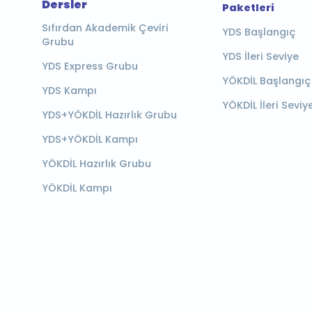
Dersler
Paketleri
Sıfırdan Akademik Çeviri
YDS Başlangıç
Grubu
YDS İleri Seviye
YDS Express Grubu
YÖKDİL Başlangıç
YDS Kampı
YÖKDİL İleri Seviy
YDS+YÖKDİL Hazırlık Grubu
YDS+YÖKDİL Kampı
YÖKDİL Hazırlık Grubu
YÖKDİL Kampı