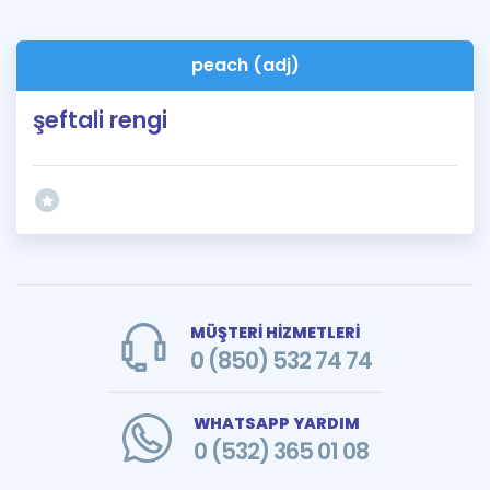
peach (adj)
şeftali rengi
MÜŞTERİ HİZMETLERİ
0 (850) 532 74 74
WHATSAPP YARDIM
0 (532) 365 01 08