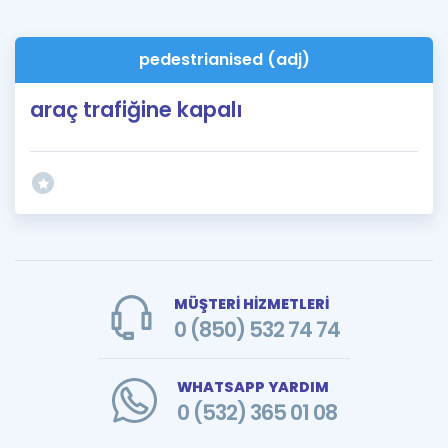
pedestrianised (adj)
araç trafiğine kapalı
MÜŞTERİ HİZMETLERİ
0 (850) 532 74 74
WHATSAPP YARDIM
0 (532) 365 01 08