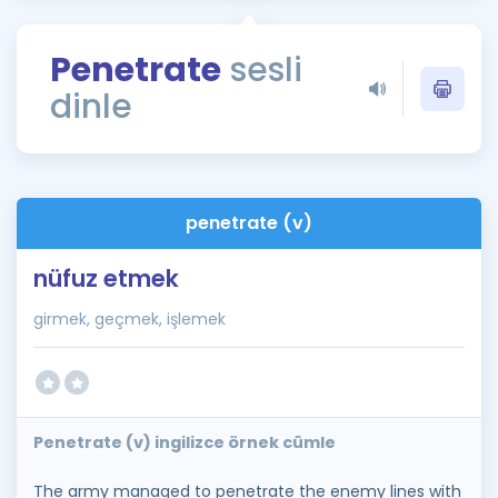
Puan Hesaplama
Penetrate
sesli
Rehberlik Aracı
dinle
ÖSYM Sınav Takvimi
Kampanyalar
Blog
penetrate (v)
İngilizce Gramer
nüfuz etmek
girmek, geçmek, işlemek
Penetrate (v) ingilizce örnek cümle
The army managed to penetrate the enemy lines with