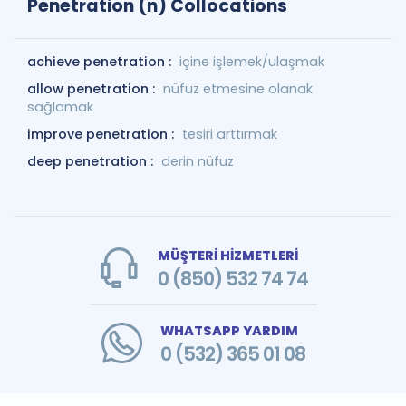
Penetration (n) Collocations
achieve penetration :
içine işlemek/ulaşmak
allow penetration :
nüfuz etmesine olanak
sağlamak
improve penetration :
tesiri arttırmak
deep penetration :
derin nüfuz
MÜŞTERİ HİZMETLERİ
0 (850) 532 74 74
WHATSAPP YARDIM
0 (532) 365 01 08