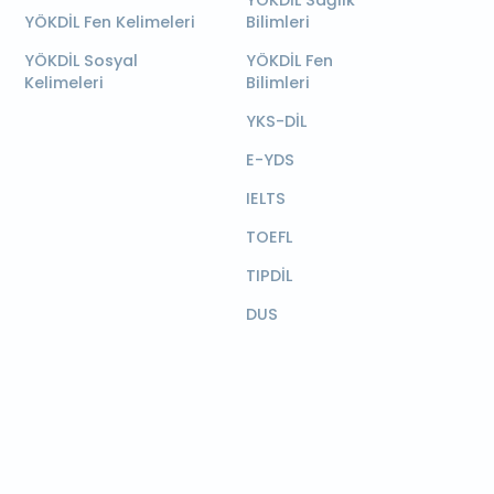
YÖKDİL Sağlık
YÖKDİL Fen Kelimeleri
Bilimleri
YÖKDİL Sosyal
YÖKDİL Fen
Kelimeleri
Bilimleri
YKS-DİL
E-YDS
IELTS
TOEFL
TIPDİL
DUS