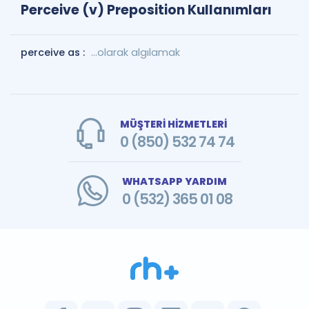
Perceive (v) Preposition Kullanımları
perceive as :
...olarak algılamak
MÜŞTERİ HİZMETLERİ
0 (850) 532 74 74
WHATSAPP YARDIM
0 (532) 365 01 08