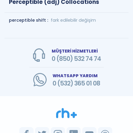
Perceptible (adj) Collocations
perceptible shift :
fark edilebilir değişim
MÜŞTERİ HİZMETLERİ
0 (850) 532 74 74
WHATSAPP YARDIM
0 (532) 365 01 08