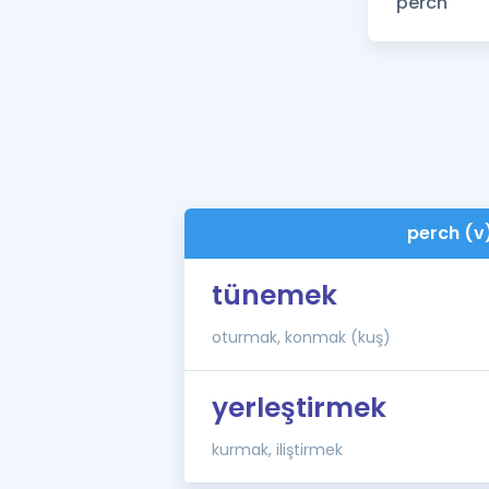
perch (v
tünemek
oturmak, konmak (kuş)
yerleştirmek
kurmak, iliştirmek