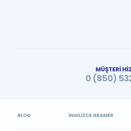
MÜŞTERİ Hİ
0 (850) 532
BLOG
İNGILIZCE GRAMER