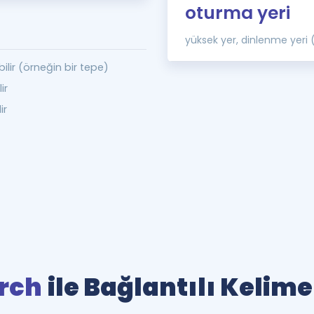
oturma yeri
yüksek yer, dinlenme yeri
bilir (örneğin bir tepe)
ir
ir
rch
ile Bağlantılı Kelime