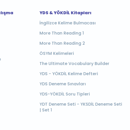
alışma
YDS & YÖKDİL Kitapları
İngilizce Kelime Bulmacası
More Than Reading 1
More Than Reading 2
ÖSYM Kelimeleri
e
The Ultimate Vocabulary Builder
YDS - YÖKDİL Kelime Defteri
YDS Deneme Sınavları
YDS-YÖKDİL Soru Tipleri
YDT Deneme Seti - YKSDİL Deneme Seti
| Set 1