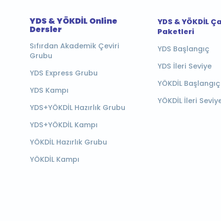
YDS & YÖKDİL Online
YDS & YÖKDİL Ç
Dersler
Paketleri
Sıfırdan Akademik Çeviri
YDS Başlangıç
Grubu
YDS İleri Seviye
YDS Express Grubu
YÖKDİL Başlangıç
YDS Kampı
YÖKDİL İleri Seviy
YDS+YÖKDİL Hazırlık Grubu
YDS+YÖKDİL Kampı
YÖKDİL Hazırlık Grubu
YÖKDİL Kampı