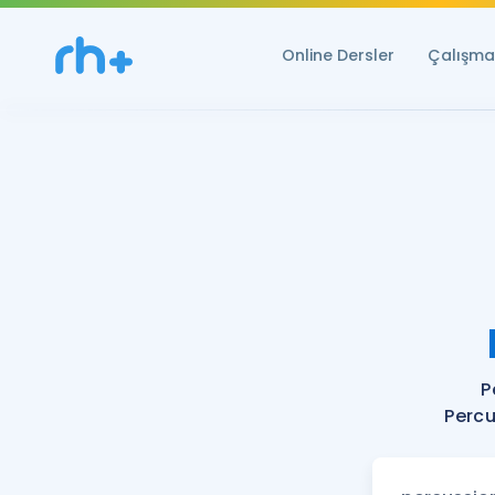
Online Dersler
Çalışma 
P
Percu