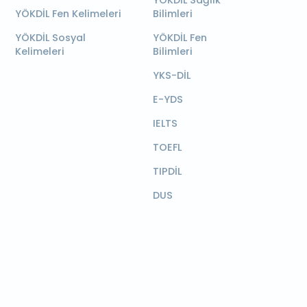
YÖKDİL Sağlık
YÖKDİL Fen Kelimeleri
Bilimleri
YÖKDİL Sosyal
YÖKDİL Fen
Kelimeleri
Bilimleri
YKS-DİL
E-YDS
IELTS
TOEFL
TIPDİL
DUS