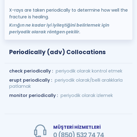
X-rays are taken periodically to determine how well the
fracture is healing.
Kırığın ne kadar iyi iyileştiğini belirlemek için
periyodik olarak röntgen çekilir.
Periodically (adv) Collocations
check periodically :
periyodik olarak kontrol etmek
erupt periodically :
periyodik olarak/belli aralıklarla
patlamak
monitor periodically :
periyodik olarak izlemek
MÜŞTERİ HİZMETLERİ
0 (850) 532 74 74