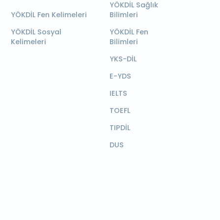
YÖKDİL Sağlık
YÖKDİL Fen Kelimeleri
Bilimleri
YÖKDİL Sosyal
YÖKDİL Fen
Kelimeleri
Bilimleri
YKS-DİL
E-YDS
IELTS
TOEFL
TIPDİL
DUS