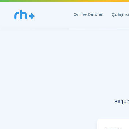
Online Dersler
Çalışma 
Perju