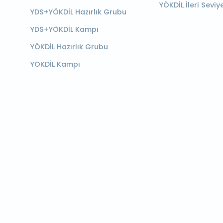
YÖKDİL İleri Seviy
YDS+YÖKDİL Hazırlık Grubu
YDS+YÖKDİL Kampı
YÖKDİL Hazırlık Grubu
YÖKDİL Kampı