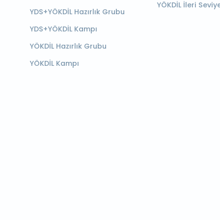
YÖKDİL İleri Seviy
YDS+YÖKDİL Hazırlık Grubu
YDS+YÖKDİL Kampı
YÖKDİL Hazırlık Grubu
YÖKDİL Kampı