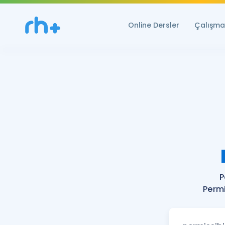
Online Dersler
Çalışma 
P
Permi