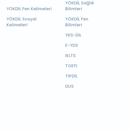
YÖKDİL Sağlık
YÖKDİL Fen Kelimeleri
Bilimleri
YÖKDİL Sosyal
YÖKDİL Fen
Kelimeleri
Bilimleri
YKS-DİL
E-YDS
IELTS
TOEFL
TIPDİL
DUS