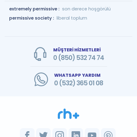
extremely permissive :
son derece hoşgörülü
permissive society :
liberal toplum
MÜŞTERİ HİZMETLERİ
0 (850) 532 74 74
WHATSAPP YARDIM
0 (532) 365 01 08