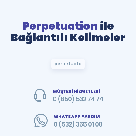
Perpetuation
ile
Bağlantılı Kelimeler
perpetuate
MÜŞTERİ HİZMETLERİ
0 (850) 532 74 74
WHATSAPP YARDIM
0 (532) 365 01 08