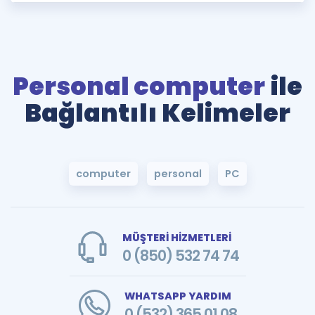
Personal computer
ile
Bağlantılı Kelimeler
computer
personal
PC
MÜŞTERİ HİZMETLERİ
0 (850) 532 74 74
WHATSAPP YARDIM
0 (532) 365 01 08