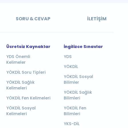
SORU & CEVAP
İLETIŞIM
Ücretsiz Kaynaklar
İngilizce Sınavlar
YDS Önemli
YDS
Kelimeler
YÖKDİL
YÖKDİL Soru Tipleri
YÖKDİL Sosyal
YÖKDİL Sağlık
Bilimler
Kelimeleri
YÖKDİL Sağlık
YÖKDİL Fen Kelimeleri
Bilimleri
YÖKDİL Sosyal
YÖKDİL Fen
Kelimeleri
Bilimleri
YKS-DİL