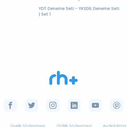
YDT Deneme Seti - YKSDİL Deneme Seti
| Set 1
Üyelik Sözleşmesi
Gizlilik Sözleşmesi
Aydınlatma