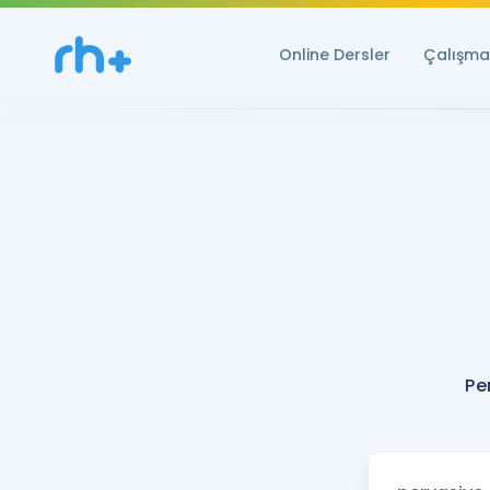
Online Dersler
Çalışma 
Pe