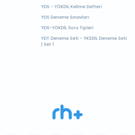
YDS - YÖKDİL Kelime Defteri
YDS Deneme Sınavları
YDS-YÖKDİL Soru Tipleri
YDT Deneme Seti - YKSDİL Deneme Seti
| Set 1