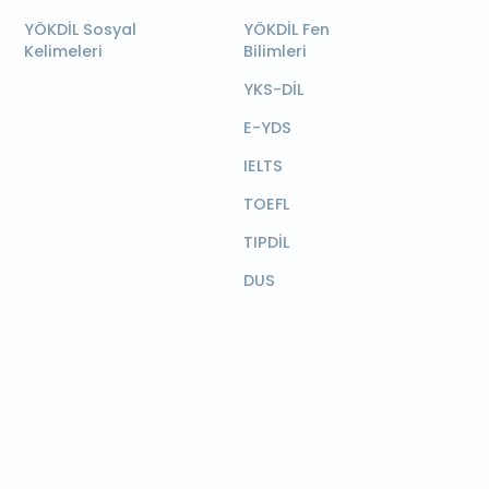
YÖKDİL Sosyal
YÖKDİL Fen
Kelimeleri
Bilimleri
YKS-DİL
E-YDS
IELTS
TOEFL
TIPDİL
DUS