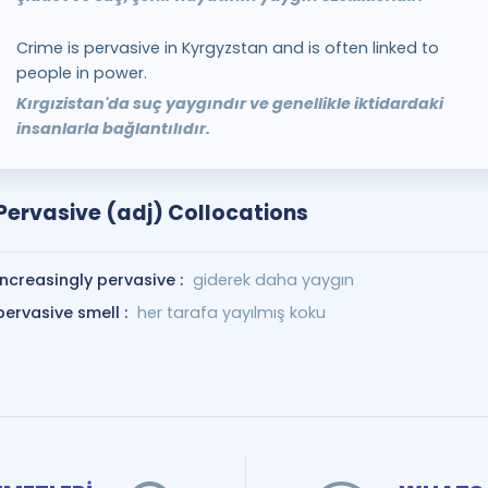
Crime is pervasive in Kyrgyzstan and is often linked to
people in power.
Kırgızistan'da suç yaygındır ve genellikle iktidardaki
insanlarla bağlantılıdır.
Pervasive (adj) Collocations
increasingly pervasive :
giderek daha yaygın
pervasive smell :
her tarafa yayılmış koku