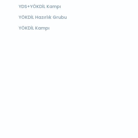
YDS+YÖKDİL Kampı
YÖKDİL Hazırlık Grubu
YÖKDİL Kampı