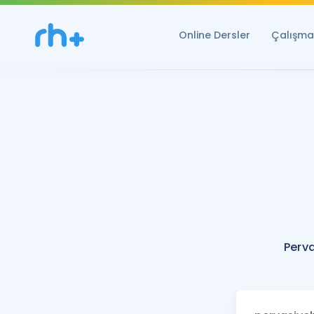
Online Dersler
Çalışma 
Perva