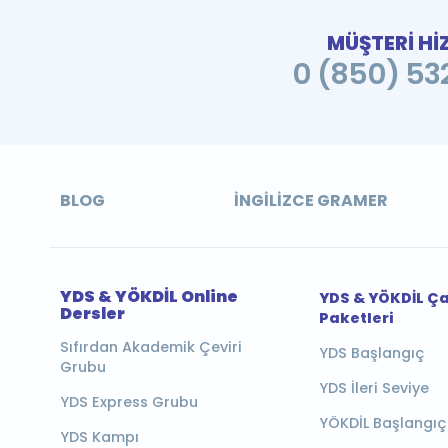
MÜŞTERİ Hİ
0 (850) 532
BLOG
İNGILIZCE GRAMER
YDS & YÖKDİL Online
YDS & YÖKDİL Ç
Dersler
Paketleri
Sıfırdan Akademik Çeviri
YDS Başlangıç
Grubu
YDS İleri Seviye
YDS Express Grubu
YÖKDİL Başlangıç
YDS Kampı