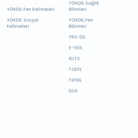
YÖKDİL Sağlık
YÖKDİL Fen Kelimeleri
Bilimleri
YÖKDİL Sosyal
YÖKDİL Fen
Kelimeleri
Bilimleri
YKS-DİL
E-YDS
IELTS
TOEFL
TIPDİL
DUS