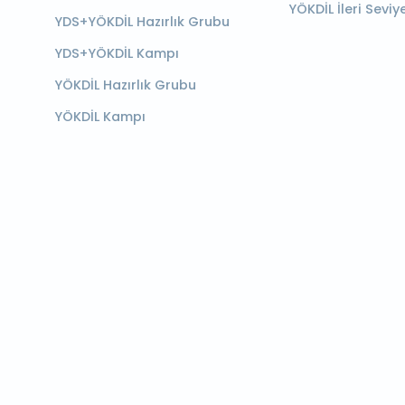
YÖKDİL İleri Seviy
YDS+YÖKDİL Hazırlık Grubu
YDS+YÖKDİL Kampı
YÖKDİL Hazırlık Grubu
YÖKDİL Kampı