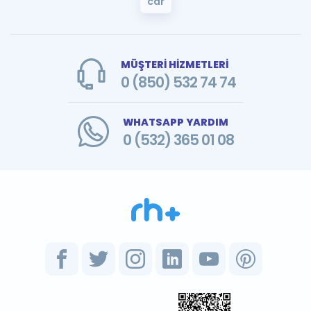
car
MÜŞTERİ HİZMETLERİ
0 (850) 532 74 74
WHATSAPP YARDIM
0 (532) 365 01 08