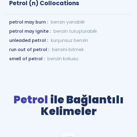
Petrol (n) Collocations
petrol may burn :
benzin yanabilir
petrol may ignite :
benzin tutuşturabilir
unleaded petrol :
kurşunsuz benzin
run out of petrol :
benzini bitmek
smell of petrol :
benzin kokusu
Petrol
ile Bağlantılı
Kelimeler