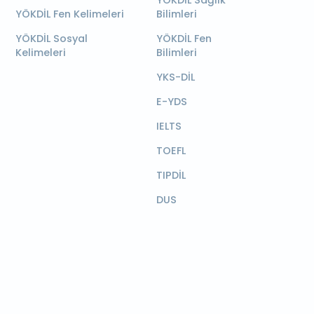
YÖKDİL Sağlık
YÖKDİL Fen Kelimeleri
Bilimleri
YÖKDİL Sosyal
YÖKDİL Fen
Kelimeleri
Bilimleri
YKS-DİL
E-YDS
IELTS
TOEFL
TIPDİL
DUS