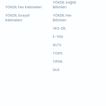
YÖKDİL Sağlık
YÖKDİL Fen Kelimeleri
Bilimleri
YÖKDİL Sosyal
YÖKDİL Fen
Kelimeleri
Bilimleri
YKS-DİL
E-YDS
IELTS
TOEFL
TIPDİL
DUS