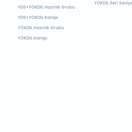
YÖKDİL İleri Seviy
YDS+YÖKDİL Hazırlık Grubu
YDS+YÖKDİL Kampı
YÖKDİL Hazırlık Grubu
YÖKDİL Kampı