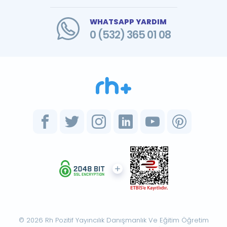
WHATSAPP YARDIM
0 (532) 365 01 08
© 2026 Rh Pozitif Yayıncılık Danışmanlık Ve Eğitim Öğretim