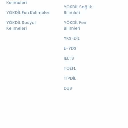
Kelimeleri
YÖKDİL Sağlık
YÖKDİL Fen Kelimeleri
Bilimleri
YÖKDİL Sosyal
YÖKDİL Fen
Kelimeleri
Bilimleri
YKS-DİL
E-YDS
IELTS
TOEFL
TIPDİL
DUS