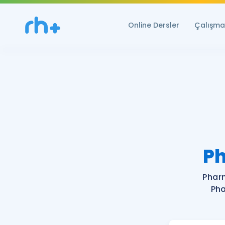
Online Dersler
Çalışma 
Ph
Phar
Pha