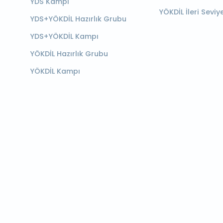
YDS Kampı
YÖKDİL İleri Seviy
YDS+YÖKDİL Hazırlık Grubu
YDS+YÖKDİL Kampı
YÖKDİL Hazırlık Grubu
YÖKDİL Kampı