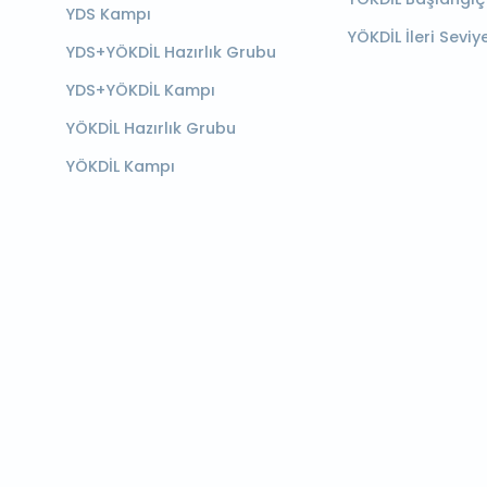
YDS Kampı
YÖKDİL İleri Seviy
YDS+YÖKDİL Hazırlık Grubu
YDS+YÖKDİL Kampı
YÖKDİL Hazırlık Grubu
YÖKDİL Kampı