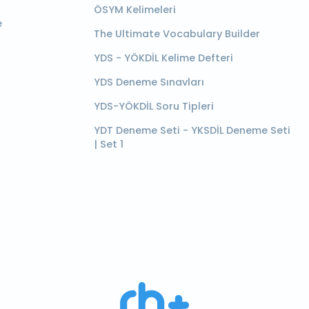
ÖSYM Kelimeleri
e
The Ultimate Vocabulary Builder
YDS - YÖKDİL Kelime Defteri
YDS Deneme Sınavları
YDS-YÖKDİL Soru Tipleri
YDT Deneme Seti - YKSDİL Deneme Seti
| Set 1