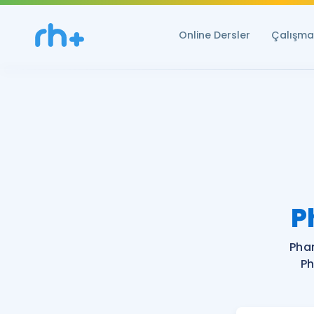
Online Dersler
Çalışma 
P
Pha
Ph