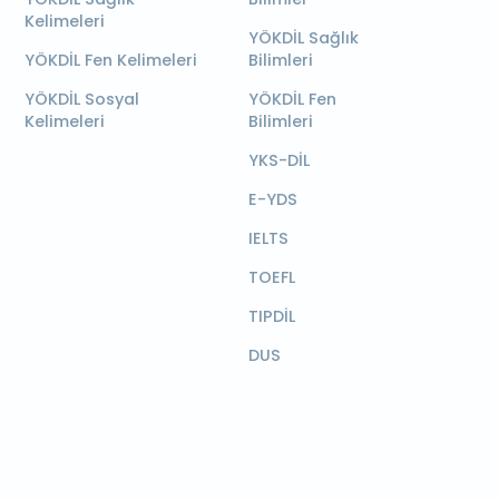
Kelimeleri
YÖKDİL Sağlık
YÖKDİL Fen Kelimeleri
Bilimleri
YÖKDİL Sosyal
YÖKDİL Fen
Kelimeleri
Bilimleri
YKS-DİL
E-YDS
IELTS
TOEFL
TIPDİL
DUS