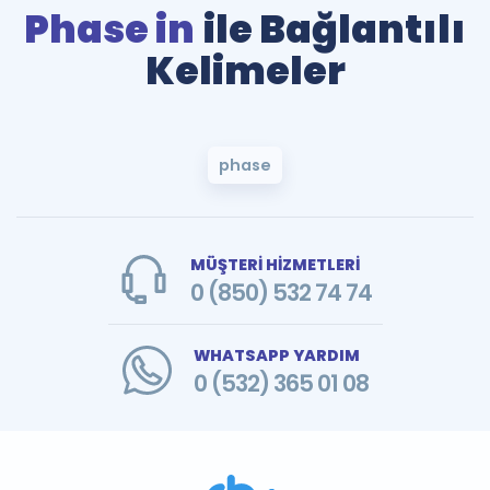
Phase in
ile Bağlantılı
Kelimeler
phase
MÜŞTERİ HİZMETLERİ
0 (850) 532 74 74
WHATSAPP YARDIM
0 (532) 365 01 08