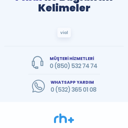
Kelimeler
vial
MÜŞTERİ HİZMETLERİ
0 (850) 532 74 74
WHATSAPP YARDIM
0 (532) 365 01 08