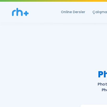
Online Dersler
Çalışma 
P
Phot
Ph