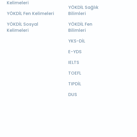
Kelimeleri
YÖKDİL Sağlık
YÖKDİL Fen Kelimeleri
Bilimleri
YÖKDİL Sosyal
YÖKDİL Fen
Kelimeleri
Bilimleri
YKS-DİL
E-YDS
IELTS
TOEFL
TIPDİL
DUS