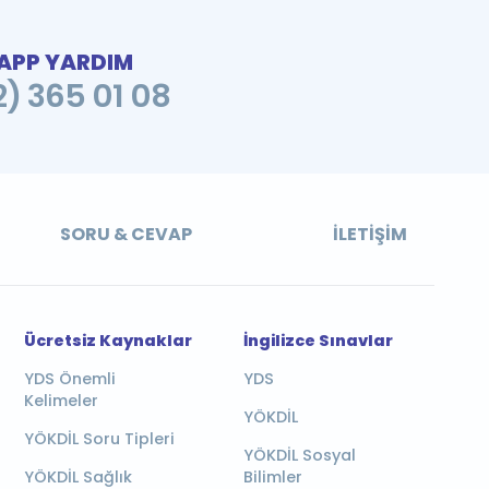
PP YARDIM
2) 365 01 08
SORU & CEVAP
İLETIŞIM
Ücretsiz Kaynaklar
İngilizce Sınavlar
YDS Önemli
YDS
Kelimeler
YÖKDİL
YÖKDİL Soru Tipleri
YÖKDİL Sosyal
YÖKDİL Sağlık
Bilimler