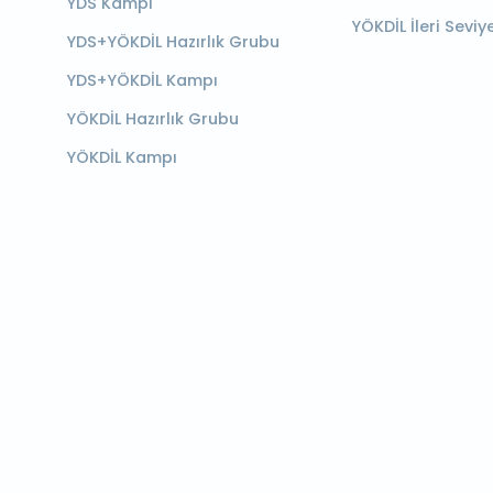
YDS Kampı
YÖKDİL İleri Seviy
YDS+YÖKDİL Hazırlık Grubu
YDS+YÖKDİL Kampı
YÖKDİL Hazırlık Grubu
YÖKDİL Kampı