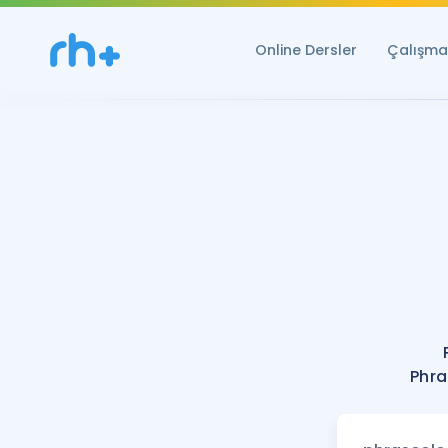
Online Dersler
Çalışma 
Phra