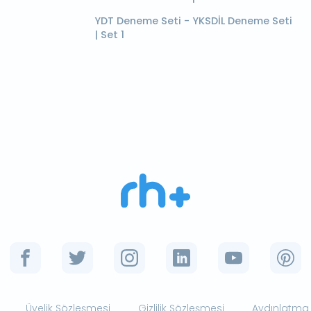
YDT Deneme Seti - YKSDİL Deneme Seti
| Set 1
Üyelik Sözleşmesi
Gizlilik Sözleşmesi
Aydınlatma