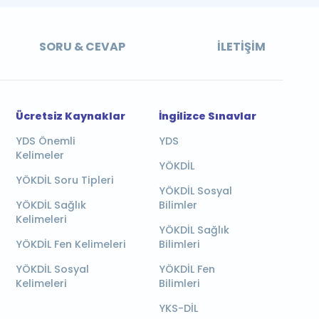
SORU & CEVAP
İLETIŞIM
Ücretsiz Kaynaklar
İngilizce Sınavlar
YDS Önemli
YDS
Kelimeler
YÖKDİL
YÖKDİL Soru Tipleri
YÖKDİL Sosyal
YÖKDİL Sağlık
Bilimler
Kelimeleri
YÖKDİL Sağlık
YÖKDİL Fen Kelimeleri
Bilimleri
YÖKDİL Sosyal
YÖKDİL Fen
Kelimeleri
Bilimleri
YKS-DİL