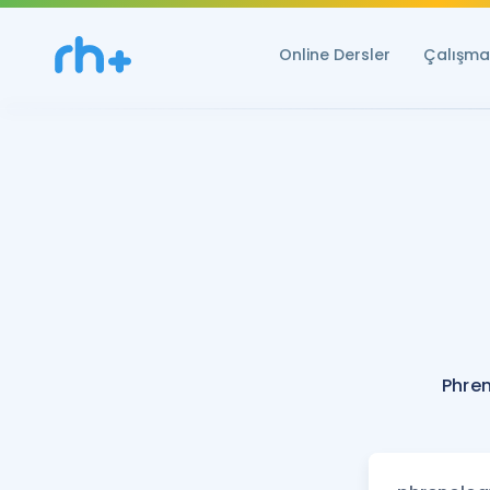
Online Dersler
Çalışma 
Phre