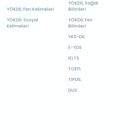
YÖKDİL Sağlık
YÖKDİL Fen Kelimeleri
Bilimleri
YÖKDİL Sosyal
YÖKDİL Fen
Kelimeleri
Bilimleri
YKS-DİL
E-YDS
IELTS
TOEFL
TIPDİL
DUS