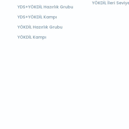
YÖKDİL İleri Seviy
YDS+YÖKDİL Hazırlık Grubu
YDS+YÖKDİL Kampı
YÖKDİL Hazırlık Grubu
YÖKDİL Kampı