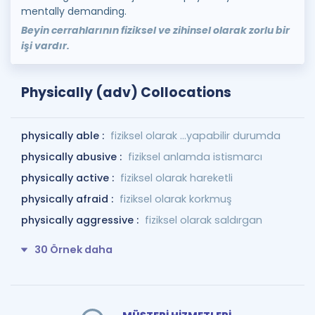
mentally demanding.
Beyin cerrahlarının fiziksel ve zihinsel olarak zorlu bir
işi vardır.
Physically (adv) Collocations
physically able :
fiziksel olarak ...yapabilir durumda
physically abusive :
fiziksel anlamda istismarcı
physically active :
fiziksel olarak hareketli
physically afraid :
fiziksel olarak korkmuş
physically aggressive :
fiziksel olarak saldırgan
30 Örnek daha