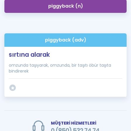
piggyback (n)
piggyback (adv)
sırtına alarak
omzunda taşıyarak, omzunda, bir taşıtı öbür taşıta
bindirerek
MÜŞTERİ HİZMETLERİ
0 (850) 532 74 74