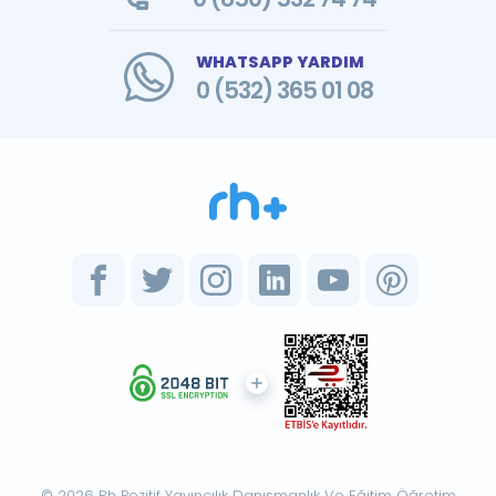
WHATSAPP YARDIM
0 (532) 365 01 08
© 2026 Rh Pozitif Yayıncılık Danışmanlık Ve Eğitim Öğretim