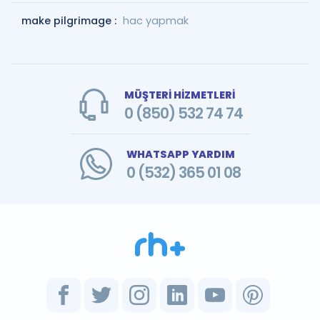
make pilgrimage :
hac yapmak
MÜŞTERİ HİZMETLERİ
0 (850) 532 74 74
WHATSAPP YARDIM
0 (532) 365 01 08