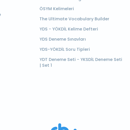
ÖSYM Kelimeleri
e
The Ultimate Vocabulary Builder
YDS - YÖKDİL Kelime Defteri
YDS Deneme Sınavları
YDS-YÖKDİL Soru Tipleri
YDT Deneme Seti - YKSDİL Deneme Seti
| Set 1