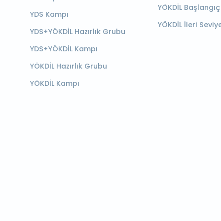
YÖKDİL Başlangıç
YDS Kampı
YÖKDİL İleri Seviy
YDS+YÖKDİL Hazırlık Grubu
YDS+YÖKDİL Kampı
YÖKDİL Hazırlık Grubu
YÖKDİL Kampı