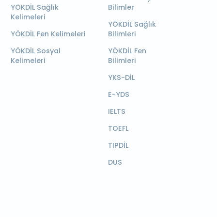
YÖKDİL Sağlık
Bilimler
Kelimeleri
YÖKDİL Sağlık
YÖKDİL Fen Kelimeleri
Bilimleri
YÖKDİL Sosyal
YÖKDİL Fen
Kelimeleri
Bilimleri
YKS-DİL
E-YDS
IELTS
TOEFL
TIPDİL
DUS