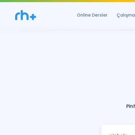
Online Dersler
Çalışma 
Pin