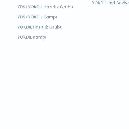
YÖKDİL İleri Seviy
YDS+YÖKDİL Hazırlık Grubu
YDS+YÖKDİL Kampı
YÖKDİL Hazırlık Grubu
YÖKDİL Kampı