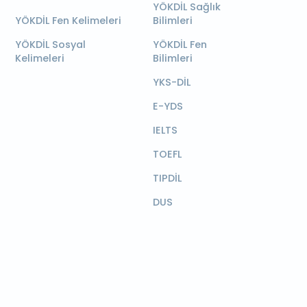
YÖKDİL Sağlık
YÖKDİL Fen Kelimeleri
Bilimleri
YÖKDİL Sosyal
YÖKDİL Fen
Kelimeleri
Bilimleri
YKS-DİL
E-YDS
IELTS
TOEFL
TIPDİL
DUS