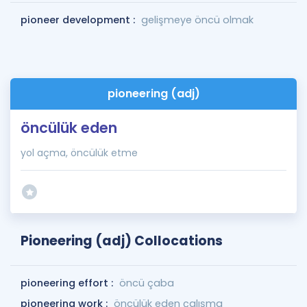
pioneer development :
gelişmeye öncü olmak
pioneering (adj)
öncülük eden
yol açma, öncülük etme
Pioneering (adj) Collocations
pioneering effort :
öncü çaba
pioneering work :
öncülük eden çalışma