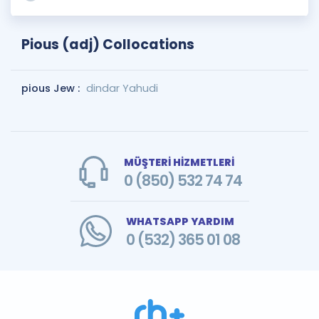
Pious (adj) Collocations
pious Jew :
dindar Yahudi
MÜŞTERİ HİZMETLERİ
0 (850) 532 74 74
WHATSAPP YARDIM
0 (532) 365 01 08