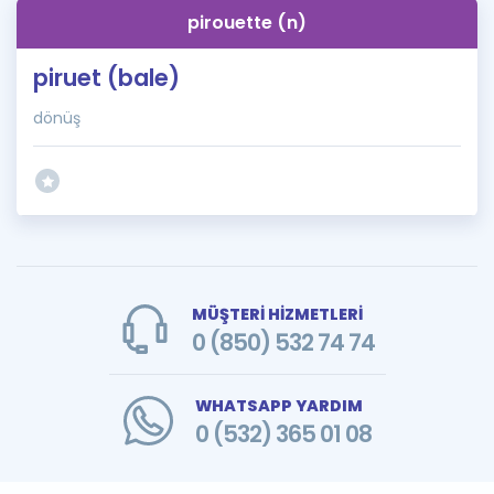
pirouette (n)
piruet (bale)
dönüş
MÜŞTERİ HİZMETLERİ
0 (850) 532 74 74
WHATSAPP YARDIM
0 (532) 365 01 08