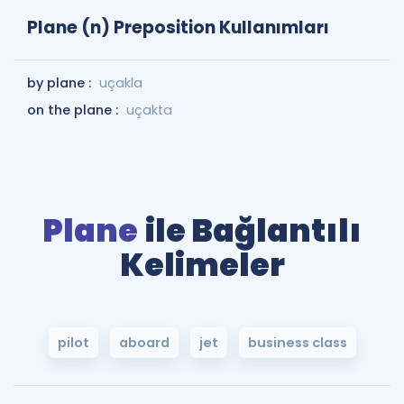
Plane (n) Preposition Kullanımları
by plane :
uçakla
on the plane :
uçakta
Plane
ile Bağlantılı
Kelimeler
pilot
aboard
jet
business class