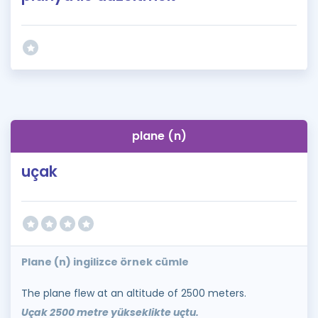
plane (n)
uçak
Plane (n) ingilizce örnek cümle
The plane flew at an altitude of 2500 meters.
Uçak 2500 metre yükseklikte uçtu.