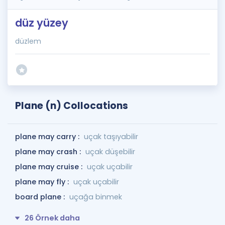
düz yüzey
düzlem
Plane (n) Collocations
plane may carry :
uçak taşıyabilir
plane may crash :
uçak düşebilir
plane may cruise :
uçak uçabilir
plane may fly :
uçak uçabilir
board plane :
uçağa binmek
26 Örnek daha