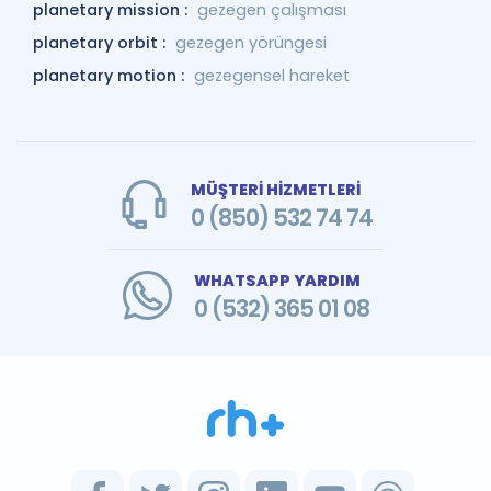
planetary mission :
gezegen çalışması
planetary orbit :
gezegen yörüngesi
planetary motion :
gezegensel hareket
MÜŞTERİ HİZMETLERİ
0 (850) 532 74 74
WHATSAPP YARDIM
0 (532) 365 01 08