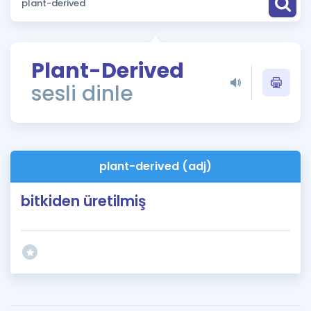
Puan Hesaplama
Rehberlik Aracı
Plant-Derived
ÖSYM Sınav Takvimi
sesli dinle
Kampanyalar
Blog
plant-derived (adj)
İngilizce Gramer
bitkiden üretilmiş