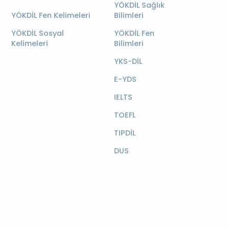
YÖKDİL Sağlık
YÖKDİL Fen Kelimeleri
Bilimleri
YÖKDİL Sosyal
YÖKDİL Fen
Kelimeleri
Bilimleri
YKS-DİL
E-YDS
IELTS
TOEFL
TIPDİL
DUS