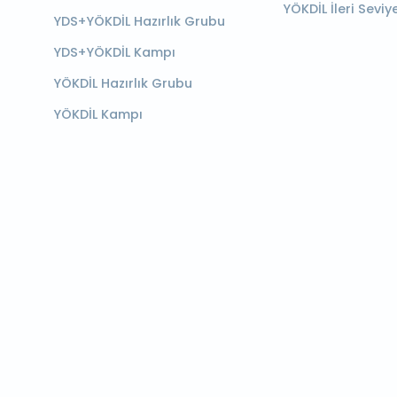
YÖKDİL İleri Seviy
YDS+YÖKDİL Hazırlık Grubu
YDS+YÖKDİL Kampı
YÖKDİL Hazırlık Grubu
YÖKDİL Kampı