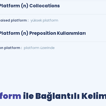
Platform (n) Collocations
raised platform :
yüksek platform
Platform (n) Preposition Kullanımları
on platform :
platform üzerinde
tform
ile Bağlantılı Keli