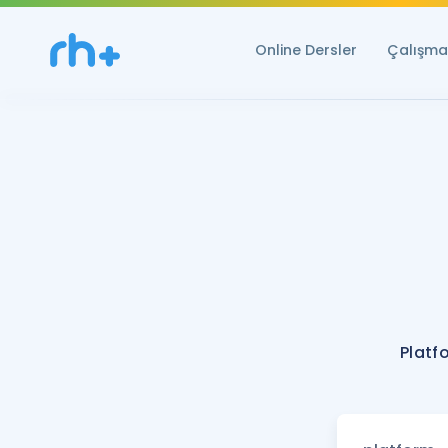
Online Dersler
Çalışma 
Platf