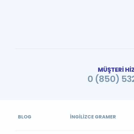
MÜŞTERİ Hİ
0 (850) 532
BLOG
İNGILIZCE GRAMER