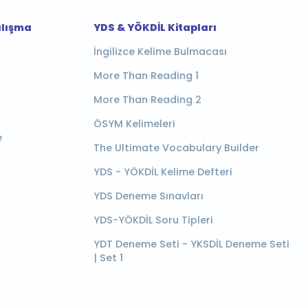
alışma
YDS & YÖKDİL Kitapları
İngilizce Kelime Bulmacası
More Than Reading 1
More Than Reading 2
ÖSYM Kelimeleri
e
The Ultimate Vocabulary Builder
YDS - YÖKDİL Kelime Defteri
YDS Deneme Sınavları
YDS-YÖKDİL Soru Tipleri
YDT Deneme Seti - YKSDİL Deneme Seti
| Set 1