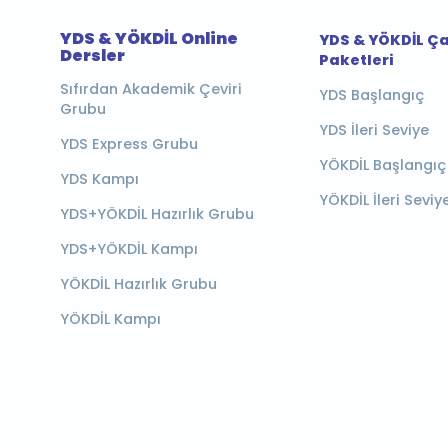
YDS & YÖKDİL Online
YDS & YÖKDİL Ç
Dersler
Paketleri
Sıfırdan Akademik Çeviri
YDS Başlangıç
Grubu
YDS İleri Seviye
YDS Express Grubu
YÖKDİL Başlangıç
YDS Kampı
YÖKDİL İleri Seviy
YDS+YÖKDİL Hazırlık Grubu
YDS+YÖKDİL Kampı
YÖKDİL Hazırlık Grubu
YÖKDİL Kampı