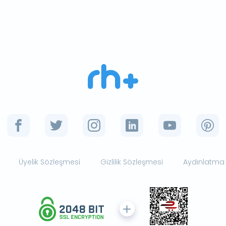
Üyelik Sözleşmesi
Gizlilik Sözleşmesi
Aydınlatma