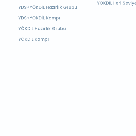
YÖKDİL İleri Seviy
YDS+YÖKDİL Hazırlık Grubu
YDS+YÖKDİL Kampı
YÖKDİL Hazırlık Grubu
YÖKDİL Kampı