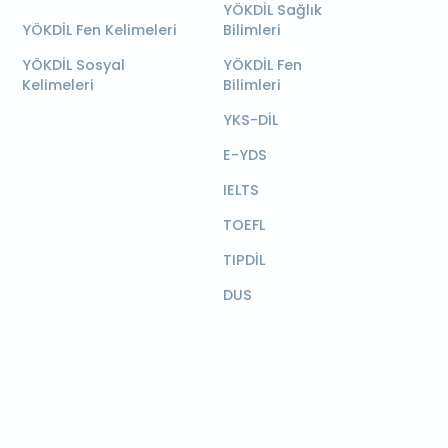
YÖKDİL Sağlık
YÖKDİL Fen Kelimeleri
Bilimleri
YÖKDİL Sosyal
YÖKDİL Fen
Kelimeleri
Bilimleri
YKS-DİL
E-YDS
IELTS
TOEFL
TIPDİL
DUS