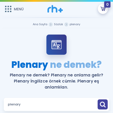
0
MENÜ
MENÜ
Üye Girişi
Ana Sayfa
Sözlük
plenary
Online Dersler
Sepetin Şu An Boş.
Çalışma Paketleri
Remzi Hoca ile seni sınava hazırlayacak onlarca eğitim seni
bekliyor!
Kitaplar ve Kaynaklar
GİRİŞ YAP
Plenary
ne demek?
Katılımcı Görüşleri
Şifremi Hatırlamıyorum
Plenary ne demek? Plenary ne anlama gelir?
Plenary İngilizce örnek cümle. Plenary eş
ÜYE DEĞİLİM
Faydalı Araçlar
anlamlıları.
Ücretsiz Kaynaklar
Blog
İngilizce Gramer
Hakkımızda
Kariyer
Sözlük
Soru & Cevap
İletişim